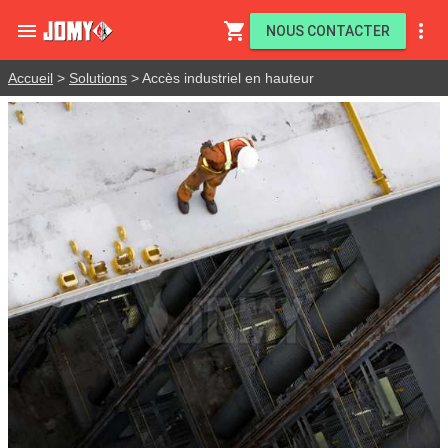

shopping_cart

NOUS CONTACTER
Accueil
>
Solutions
> Accès industriel en hauteur