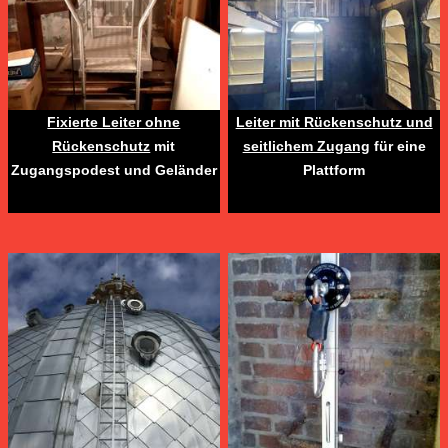
Fixierte Leiter ohne
Leiter mit Rückenschutz und
Rückenschutz
mit
seitlichem Zugang
für eine
Zugangspodest und Geländer
Plattform