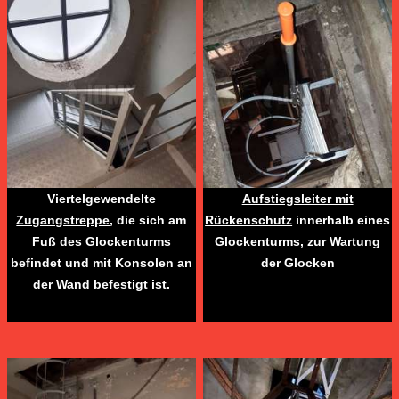
Viertelgewendelte
Aufstiegsleiter mit
Zugangstreppe
, die sich am
Rückenschutz
innerhalb eines
Fuß des Glockenturms
Glockenturms, zur Wartung
befindet und mit Konsolen an
der Glocken
der Wand befestigt ist.