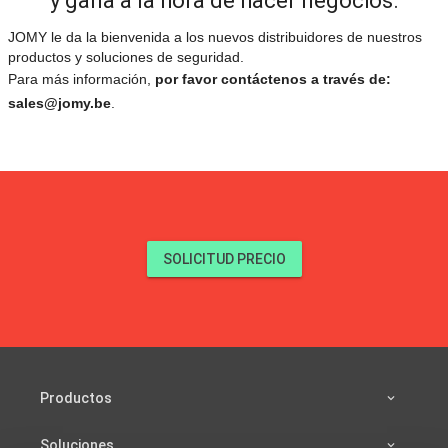
y gana a la hora de hacer negocios.
JOMY le da la bienvenida a los nuevos distribuidores de nuestros
productos y soluciones de seguridad.
Para más información,
por favor contáctenos a través de:
sales@jomy.be
.
SOLICITUD PRECIO
Productos
Soluciones