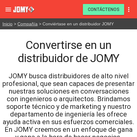


CONTÁCTENOS
Inicio
>
Compañía
> Conviértase en un distribuidor JOMY
Convertirse en un
distribuidor de JOMY
JOMY busca distribuidores de alto nivel
profesional, que sean capaces de presentar
nuestras soluciones en conversaciones
con ingenieros o arquitectos. Brindamos
soporte técnico y de marketing y nuestro
departamento de ingeniería les ofrece
ayuda activa en sus esfuerzos comerciales.
En JOMY creemos en un enfoque de gana