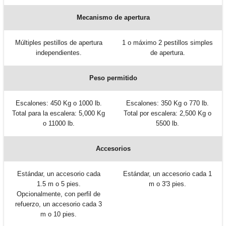
Mecanismo de apertura
Múltiples pestillos de apertura
1 o máximo 2 pestillos simples
independientes.
de apertura.
Peso permitido
Escalones: 450 Kg o 1000 lb.
Escalones: 350 Kg o 770 lb.
Total para la escalera: 5,000 Kg
Total por escalera: 2,500 Kg o
o 11000 lb.
5500 lb.
Accesorios
Estándar, un accesorio cada
Estándar, un accesorio cada 1
1.5 m o 5 pies.
m o 3'3 pies.
Opcionalmente, con perfil de
refuerzo, un accesorio cada 3
m o 10 pies.