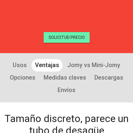
SOLICITUD PRECIO
Usos
Ventajas
Jomy vs Mini-Jomy
Opciones
Medidas claves
Descargas
Envíos
Tamaño discreto, parece un
tubo de desagüe