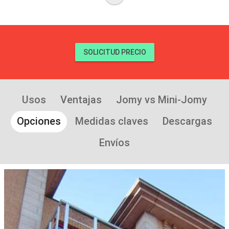
SOLICITUD PRECIO
Usos
Ventajas
Jomy vs Mini-Jomy
Opciones
Medidas claves
Descargas
Envíos