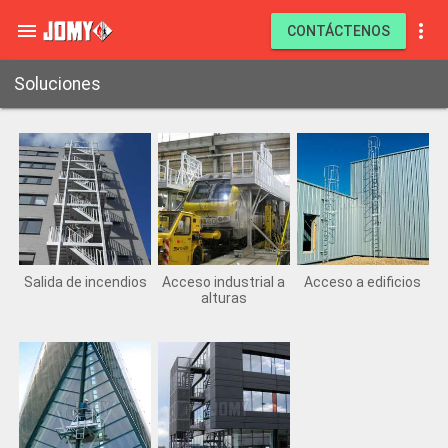


CONTÁCTENOS
Soluciones
Salida de incendios
Acceso industrial a
Acceso a edificios
alturas