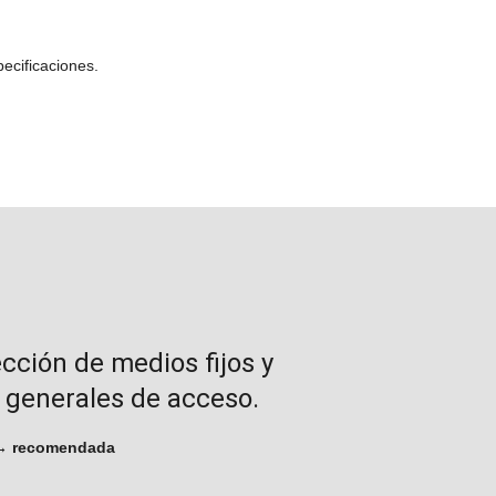
ecificaciones.
ección de medios fijos y
s generales de acceso.
 recomendada