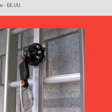
 - EE.UU.