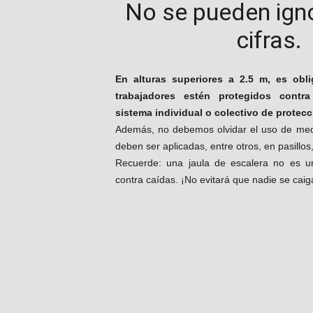
No se pueden ign
cifras.
En alturas superiores a 2.5 m, es obl
trabajadores estén protegidos contr
sistema individual o colectivo de protecc
Además, no debemos olvidar el uso de medi
deben ser aplicadas, entre otros, en pasillos,
Recuerde: una jaula de escalera no es u
contra caídas. ¡No evitará que nadie se caig