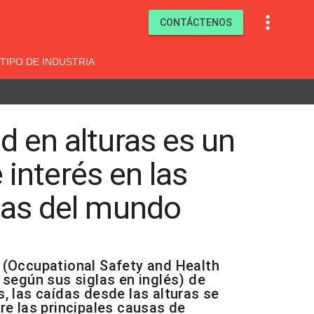

CONTÁCTENOS
TIPO DE INDUSTRIA
d en alturas es un
interés en las
ias del mundo
(Occupational Safety and Health
 según sus siglas en inglés) de
, las caídas desde las alturas se
re las principales causas de