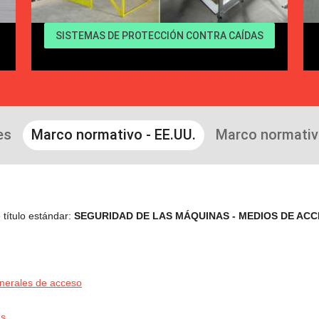
SISTEMAS DE PROTECCIÓN CONTRA CAÍDAS
es
Marco normativo - EE.UU.
Marco normativo
e título estándar:
SEGURIDAD DE LAS MÁQUINAS - MEDIOS DE AC
generales de acceso
as