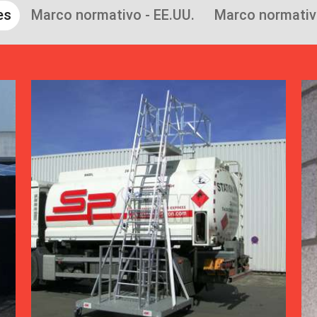
es
Marco normativo - EE.UU.
Marco normativo