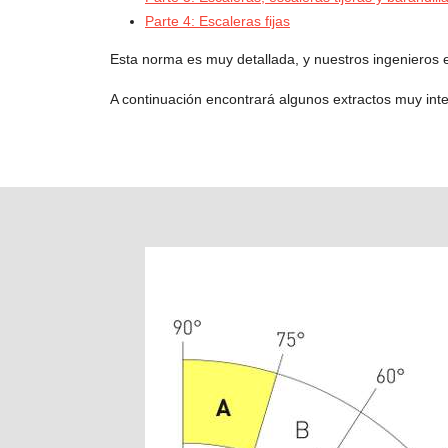
Parte 4: Escaleras fijas
Esta norma es muy detallada, y nuestros ingenieros e
A continuación encontrará algunos extractos muy int