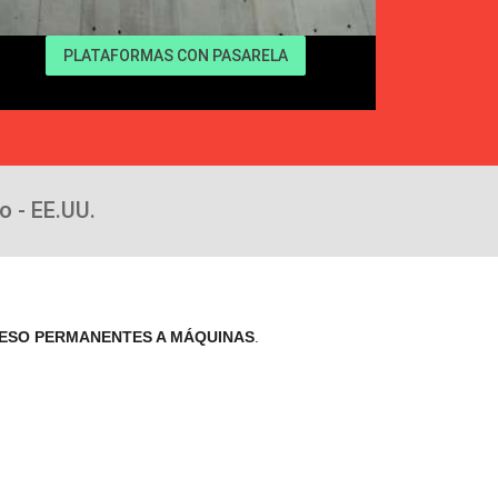
PLATAFORMAS CON PASARELA
 - EE.UU.
CESO PERMANENTES A MÁQUINAS
.