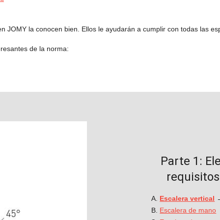
n JOMY la conocen bien. Ellos le ayudarán a cumplir con todas las esp
eresantes de la norma:
Parte 1: El
requisito
Escalera vertical
→
Escalera de mano