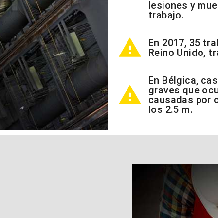
lesiones y mue
trabajo.
warning
En 2017, 35 tra
Reino Unido, tr
En Bélgica, cas
warning
graves que ocu
causadas por c
los 2.5 m.