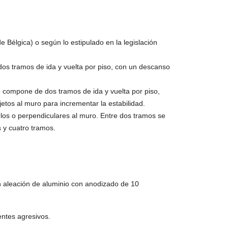
 Bélgica) o según lo estipulado en la legislación
dos tramos de ida y vuelta por piso, con un descanso
e compone de dos tramos de ida y vuelta por piso,
tos al muro para incrementar la estabilidad.
os o perpendiculares al muro. Entre dos tramos se
 y cuatro tramos.
on aleación de aluminio con anodizado de 10
entes agresivos.