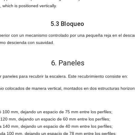
 which is positioned vertically.
5.3 Bloqueo
uperior con un mecanismo controlado por una pequeña reja en el descan
ismo descienda con suavidad.
6. Paneles
 paneles para recubrir la escalera. Este recubrimiento consiste en:
o colocados de manera vertical, montados en dos estructuras horizonta
 100 mm, dejando un espacio de 75 mm entre los perfiles;
120 mm, dejando un espacio de 60 mm entre los perfiles;
 140 mm, dejando un espacio de 40 mm entre los perfiles;
ada 100 mm, dejando un espacio de 78 mm entre los perfiles;