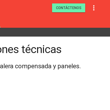

CONTÁCTENOS
ones técnicas
calera compensada y paneles.