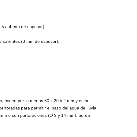
2.5 a 4 mm de espesor);
s salientes (3 mm de espesor).
co, miden por lo menos 60 x 20 x 2 mm y están
foradas para permitir el paso del agua de lluvia.
4 mm o con perforaciones (Ø 9 y 14 mm), borde