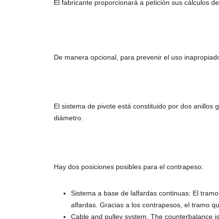
El fabricante proporcionará a petición sus cálculos de
De manera opcional, para prevenir el uso inapropiado
El sistema de pivote está constituido por dos anillos
diámetro.
Hay dos posiciones posibles para el contrapeso:
Sistema a base de lalfardas continuas: El tramo
alfardas. Gracias a los contrapesos, el tramo qu
Cable and pulley system. The counterbalance is a