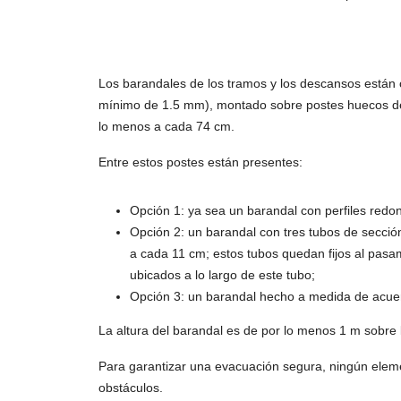
Los barandales de los tramos y los descansos está
mínimo de 1.5 mm), montado sobre postes huecos de 6
lo menos a cada 74 cm.
Entre estos postes están presentes:
Opción 1: ya sea un barandal con perfiles redon
Opción 2: un barandal con tres tubos de secci
a cada 11 cm; estos tubos quedan fijos al pasa
ubicados a lo largo de este tubo;
Opción 3: un barandal hecho a medida de acuerd
La altura del barandal es de por lo menos 1 m sobre
Para garantizar una evacuación segura, ningún eleme
obstáculos.