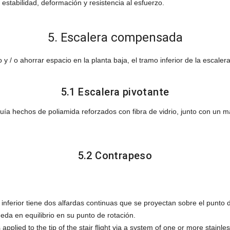
 estabilidad, deformación y resistencia al esfuerzo.
5. Escalera compensada
 y / o ahorrar espacio en la planta baja, el tramo inferior de la esca
5.1 Escalera pivotante
 guía hechos de poliamida reforzados con fibra de vidrio, junto con un
5.2 Contrapeso
 inferior tiene dos alfardas continuas que se proyectan sobre el punto 
eda en equilibrio en su punto de rotación.
pplied to the tip of the stair flight via a system of one or more stainle