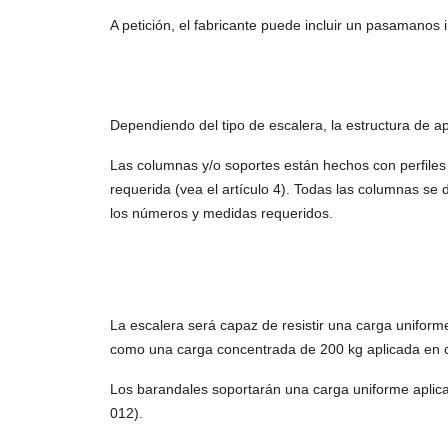
A petición, el fabricante puede incluir un pasamanos 
Dependiendo del tipo de escalera, la estructura de 
Las columnas y/o soportes están hechos con perfiles 
requerida (vea el artículo 4). Todas las columnas se
los números y medidas requeridos.
La escalera será capaz de resistir una carga uniform
como una carga concentrada de 200 kg aplicada en 
Los barandales soportarán una carga uniforme aplic
012).