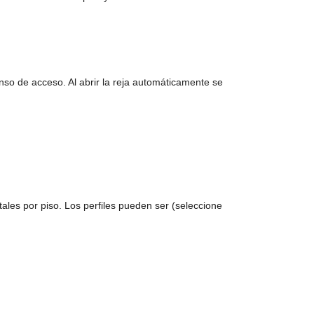
so de acceso. Al abrir la reja automáticamente se
les por piso. Los perfiles pueden ser (seleccione