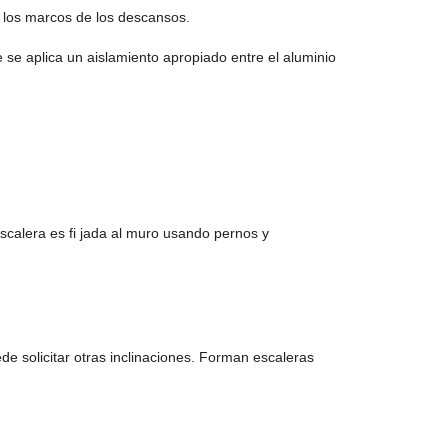
e los marcos de los descansos.
 se aplica un aislamiento apropiado entre el aluminio
escalera es fi jada al muro usando pernos y
 solicitar otras inclinaciones. Forman escaleras