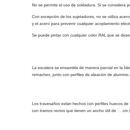
No se permite el uso de soldadura. Si se considera p
Con excepción de los sujetadores, no se utiliza acer
y el acero para prevenir cualquier acoplamiento electr
Se puede pintar con cualquier color RAL que se desee
La escalera se ensambla de manera parcial en la fábr
remaches, junto con perfiles de aleación de aluminio.
Los travesaños están hechos con perfiles huecos de 
con tramos rectos que tienen un ancho útil de … cm 