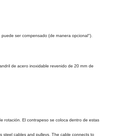
lera puede ser compensado (de manera opcional°).
 mandril de acero inoxidable revenido de 20 mm de
de rotación. El contrapeso se coloca dentro de estas
ss steel cables and pulleys. The cable connects to