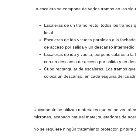
La escalera se compone de varios tramos en las sigui
Escaleras de un tramo recto: todos los tramos q
local.
Escaleras de ida y vuelta paralelas a la facha
de acceso por salida y un descanso intermedio 
Escaleras de ida y vuelta, perpendiculares a l
con un descanso de acceso por salida y un desc
Cubo rectangular de escaleras. Los tramos que
coloca un descanso, en cada esquina del cuadr
Únicamente se utilizan materiales que no se ven afec
micrones, acabado natural mate; sujetadores de ac
No se requiere ningún tratamiento protector, pintur