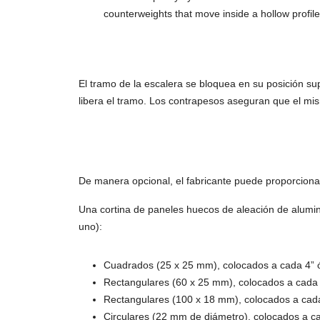
counterweights that move inside a hollow profile,
El tramo de la escalera se bloquea en su posición s
libera el tramo. Los contrapesos aseguran que el m
De manera opcional, el fabricante puede proporcionar
Una cortina de paneles huecos de aleación de alumini
uno):
Cuadrados (25 x 25 mm), colocados a cada 4” ó
Rectangulares (60 x 25 mm), colocados a cada 
Rectangulares (100 x 18 mm), colocados a cada
Circulares (22 mm de diámetro), colocados a c