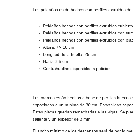
Los peldaños están hechos con perfiles extruidos de 
Peldaños hechos con perfiles extruidos cubiert
Peldaños hechos con perfiles extruidos con sur
Peldaños hechos con perfiles extruidos con pl
Altura: +/- 18 cm
Longitud de la huella: 25 cm
Nariz: 3.5 cm
Contrahuellas disponibles a petición
Los marcos están hechos a base de perfiles huecos d
espaciadas a un mínimo de 30 cm. Estas vigas soport
Estas placas quedan remachadas a las vigas. Se pue
saliente y un espesor de 3 mm.
El ancho mínimo de los descansos será de por lo men