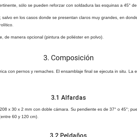
ertinente, sólo se pueden reforzar con soldadura las esquinas a 45° d
o; salvo en los casos donde se presentan claros muy grandes, en donde
olítico.
, de manera opcional (pintura de poliéster en polvo).
3. Composición
ica con pernos y remaches. El ensamblaje final se ejecuta in situ. La 
3.1 Alfardas
208 x 30 x 2 mm con doble cámara. Su pendiente es de 37° o 45°; puede
(entre 60 y 120 cm).
3.2 Peldaños