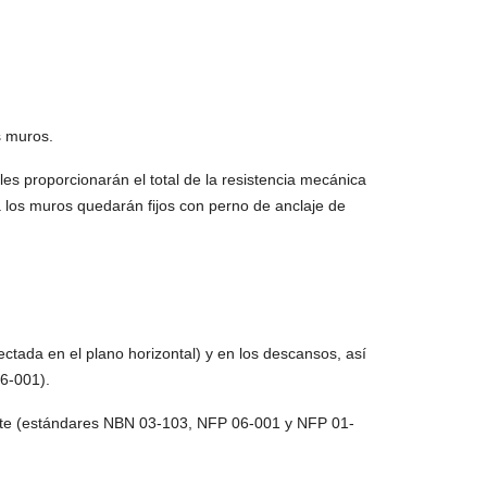
s muros.
s proporcionarán el total de la resistencia mecánica
 los muros quedarán fijos con perno de anclaje de
ctada en el plano horizontal) y en los descansos, así
6-001).
ente (estándares NBN 03-103, NFP 06-001 y NFP 01-