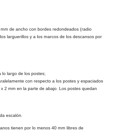
0 mm de ancho con bordes redondeados (radio
s larguerillos y a los marcos de los descansos por
lo largo de los postes;
ralelamente con respecto a los postes y espaciados
0 x 2 mm en la parte de abajo. Los postes quedan
da escalón.
manos tienen por lo menos 40 mm libres de