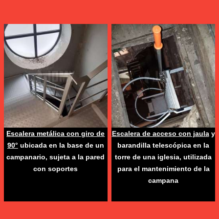
Escalera metálica con giro de
Escalera de acceso con jaula
y
90°
ubicada en la base de un
barandilla telescópica en la
campanario, sujeta a la pared
torre de una iglesia, utilizada
con soportes
para el mantenimiento de la
campana