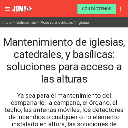


CONTÁCTENOS
Inicio
>
Soluciones
>
Acceso a edificios
> Iglesia
Mantenimiento de iglesias,
catedrales, y basílicas:
soluciones para acceso a
las alturas
Ya sea para el mantenimiento del
campanario, la campana, el órgano, el
techo, las antenas móviles, los detectores
de incendios o cualquier otro elemento
instalado en altura, las soluciones de