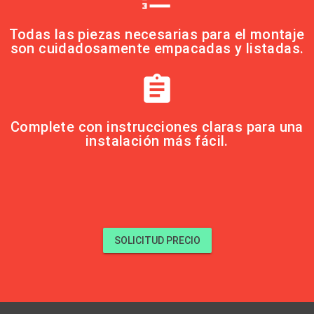
Todas las piezas necesarias para el montaje
son cuidadosamente empacadas y listadas.
assignment
Complete con instrucciones claras para una
instalación más fácil.
SOLICITUD PRECIO