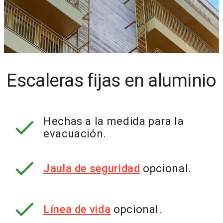
Escaleras fijas en aluminio
check
Hechas a la medida para la
evacuación.
check
Jaula de seguridad
opcional.
check
Línea de vida
opcional.