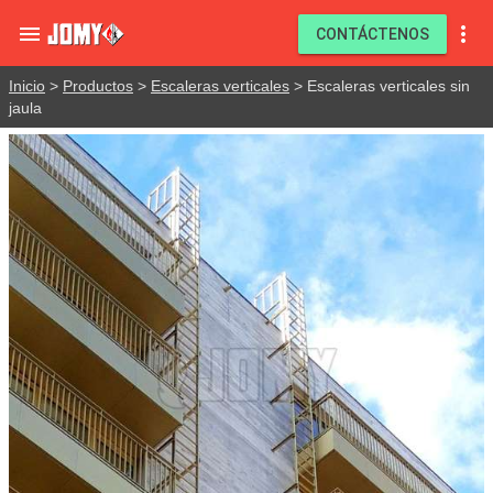


CONTÁCTENOS
Inicio
>
Productos
>
Escaleras verticales
> Escaleras verticales sin
jaula