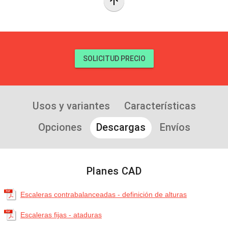
arrow_upward
SOLICITUD PRECIO
Usos y variantes
Características
Opciones
Descargas
Envíos
Planes CAD
Escaleras contrabalanceadas - definición de alturas
Escaleras fijas - ataduras