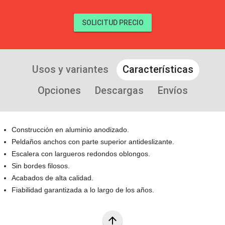
SOLICITUD PRECIO
Usos y variantes
Características
Opciones
Descargas
Envíos
Construcción en aluminio anodizado.
Peldaños anchos con parte superior antideslizante.
Escalera con largueros redondos oblongos.
Sin bordes filosos.
Acabados de alta calidad.
Fiabilidad garantizada a lo largo de los años.
arrow_upward