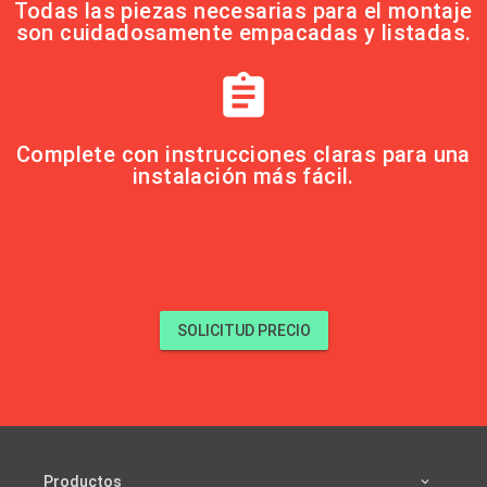
Todas las piezas necesarias para el montaje
son cuidadosamente empacadas y listadas.
assignment
Complete con instrucciones claras para una
instalación más fácil.
SOLICITUD PRECIO
Productos