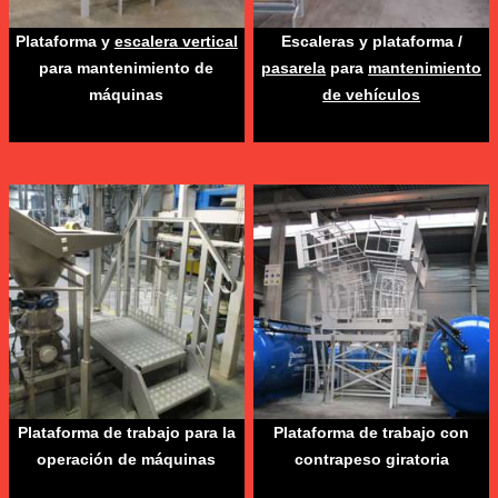
Plataforma y
escalera vertical
Escaleras y plataforma /
para mantenimiento de
pasarela
para
mantenimiento
máquinas
de vehículos
Plataforma de trabajo para la
Plataforma de trabajo con
operación de máquinas
contrapeso giratoria