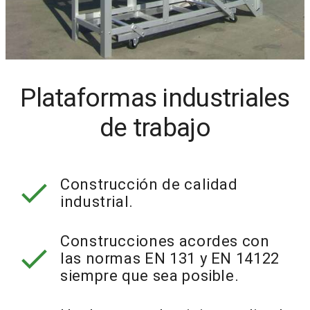
Plataformas industriales
de trabajo
check
Construcción de calidad
industrial.
Construcciones acordes con
check
las normas EN 131 y EN 14122
siempre que sea posible.