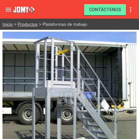


CONTÁCTENOS
Inicio
>
Productos
> Plataformas de trabajo