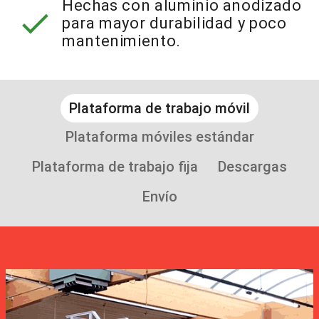
Hechas con aluminio anodizado
check
para mayor durabilidad y poco
mantenimiento.
Plataforma de trabajo móvil
Plataforma móviles estándar
Plataforma de trabajo fija
Descargas
Envío