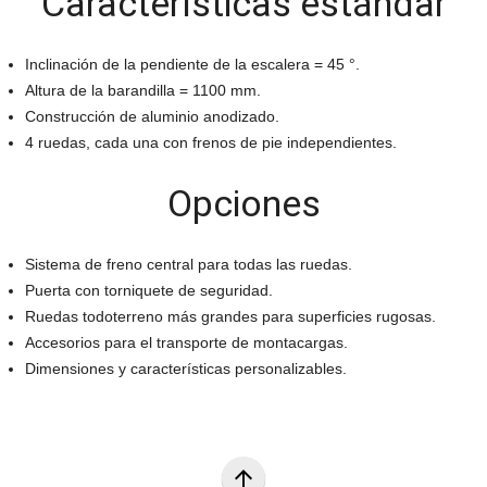
Características estándar
Inclinación de la pendiente de la escalera = 45 °.
Altura de la barandilla = 1100 mm.
Construcción de aluminio anodizado.
4 ruedas, cada una con frenos de pie independientes.
Opciones
Sistema de freno central para todas las ruedas.
Puerta con torniquete de seguridad.
Ruedas todoterreno más grandes para superficies rugosas.
Accesorios para el transporte de montacargas.
Dimensiones y características personalizables.
arrow_upward